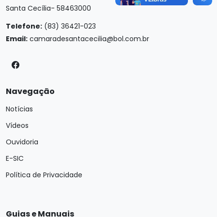
Santa Cecília- 58463000
Telefone:
(83) 36421-023
Email:
camaradesantacecilia@bol.com.br
Navegação
Notícias
Vídeos
Ouvidoria
E-SIC
Política de Privacidade
Guias e Manuais