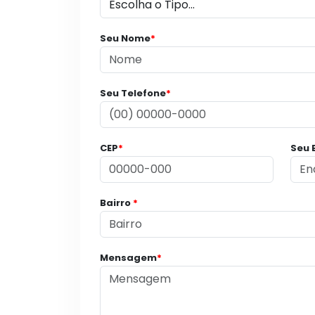
Seu Nome
*
Seu Telefone
*
CEP
*
Seu 
Bairro
*
Mensagem
*