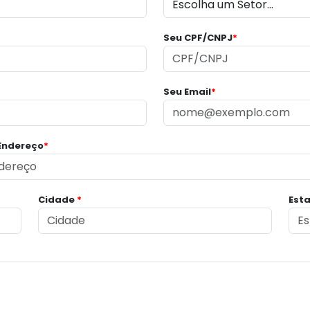
Seu CPF/CNPJ
*
Seu Email
*
Endereço
*
Cidade
*
Est