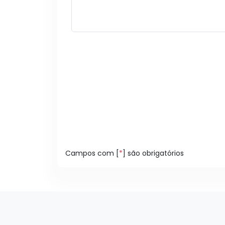
Campos com [
*
] são obrigatórios