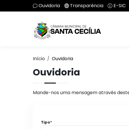
Ouvidoria
Transparência
E-SIC
Início
Ouvidoria
Ouvidoria
Mande-nos uma mensagem através deste
Tipo
*