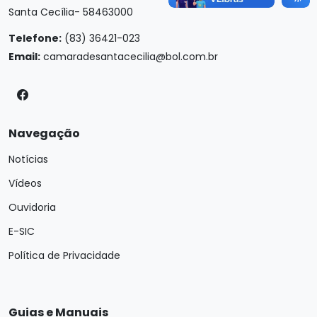
Santa Cecília- 58463000
Telefone:
(83) 36421-023
Email:
camaradesantacecilia@bol.com.br
Navegação
Notícias
Vídeos
Ouvidoria
E-SIC
Política de Privacidade
Guias e Manuais