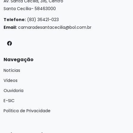
Av. Santa Cecília, 316, Centro
Santa Cecília- 58463000
Telefone:
(83) 36421-023
Email:
camaradesantacecilia@bol.com.br
Navegação
Notícias
Vídeos
Ouvidoria
E-SIC
Política de Privacidade